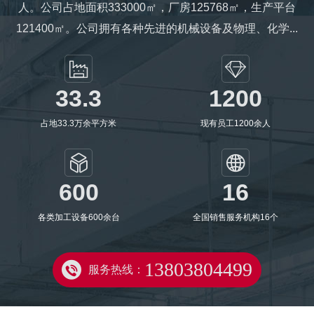
人。公司占地面积333000㎡，厂房125768㎡，生产平台
121400㎡。公司拥有各种先进的机械设备及物理、化学...
33.3
1200
占地33.3万余平方米
现有员工1200余人
600
16
各类加工设备600余台
全国销售服务机构16个
13803804499
服务热线：