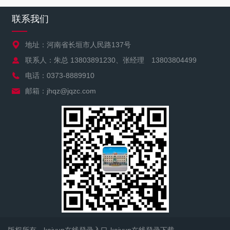
联系我们
地址：河南省长垣市人民路137号
联系人：朱总 13803891230、张经理 13803804499
电话：0373-8889910
邮箱：jhqz@jqzc.com
版权所有 kaiyun在线登录入口-kaiyun在线登录下载