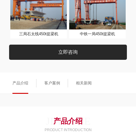
三局石太线450t提梁机
中铁一局450t提梁机
立即咨询
产品介绍
客户案例
相关新闻
JIANGHE
产品介绍
PRODUCT INTRODUCTION