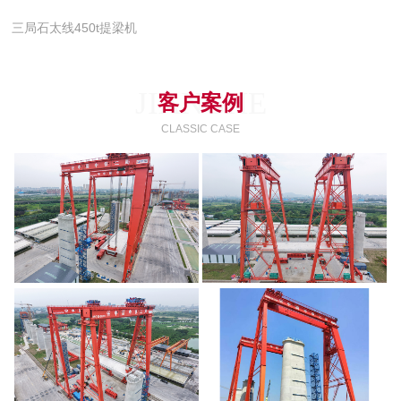
三局石太线450t提梁机
JIANGHE
客户案例
CLASSIC CASE